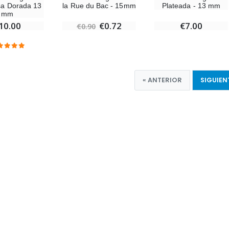
sa Dorada 13
Plateada - 13 mm
la Rue du Bac - 15mm
mm
10.00
€7.00
€0.72
€0.90
« ANTERIOR
SIGUIEN