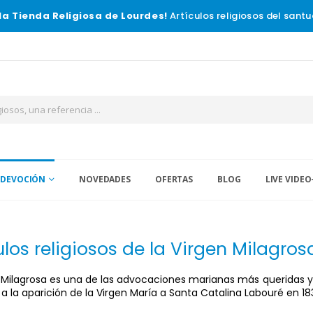
la Tienda Religiosa de Lourdes!
Artículos religiosos del santu
 DEVOCIÓN
NOVEDADES
OFERTAS
BLOG
LIVE VIDEO
ulos religiosos de la Virgen Milagros
 Milagrosa es una de las advocaciones marianas más queridas y 
a la aparición de la Virgen María a Santa Catalina Labouré en 1