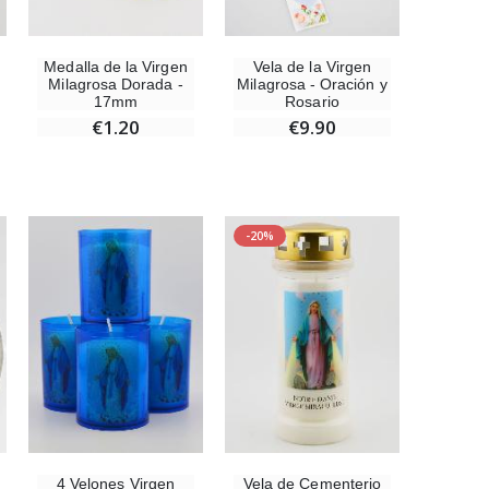
Medalla de la Virgen
Vela de la Virgen
Milagrosa Dorada -
Milagrosa - Oración y
17mm
Rosario
€1.20
€9.90
-20%
4 Velones Virgen
Vela de Cementerio