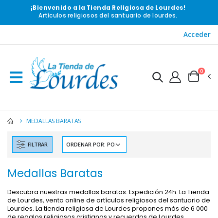
¡Bienvenido a la Tienda Religiosa de Lourdes!
Artículos religiosos del santuario de lourdes.
Acceder
0
MEDALLAS BARATAS
FILTRAR
Medallas Baratas
Descubra nuestras medallas baratas. Expedición 24h. La Tienda
de Lourdes, venta online de artículos religiosos del santuario de
Lourdes. La tienda religiosa de Lourdes propones más de 6 000
de regalos religiosos cristianos y recuerdos de Lourdes.