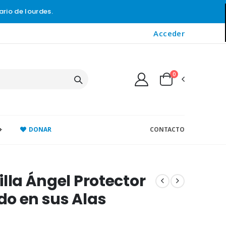
ario de lourdes.
Acceder
0
+
DONAR
CONTACTO
illa Ángel Protector
o en sus Alas