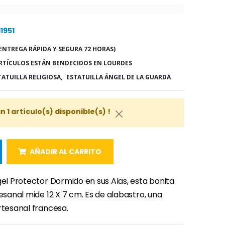
11951
ENTREGA RÁPIDA Y SEGURA 72 HORAS)
RTÍCULOS ESTÁN BENDECIDOS EN LOURDES
TATUILLA RELIGIOSA,
ESTATUILLA ÁNGEL DE LA GUARDA
 1 artículo(s) disponible(s) !
AÑADIR AL CARRITO
gel Protector Dormido en sus Alas, esta bonita
tesanal mide 12 X 7 cm. Es de alabastro, una
rtesanal francesa.