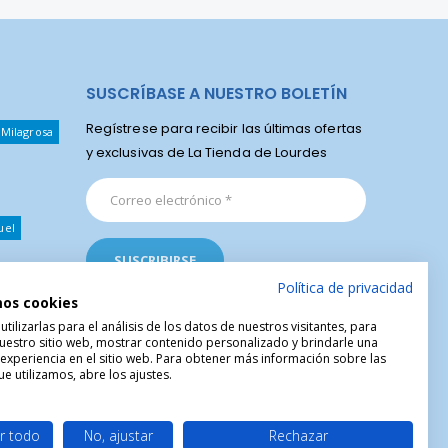
SUSCRÍBASE A NUESTRO BOLETÍN
Regístrese para recibir las últimas ofertas
 Milagrosa
y exclusivas de La Tienda de Lourdes
uel
Política de privacidad
mos cookies
ilizarlas para el análisis de los datos de nuestros visitantes, para
uestro sitio web, mostrar contenido personalizado y brindarle una
 experiencia en el sitio web. Para obtener más información sobre las
e utilizamos, abre los ajustes.
r todo
No, ajustar
Rechazar