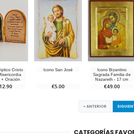
íptico Cristo
Icono San José
Icono Bizantino
Misericordia
Sagrada Familia de
e + Oración
Nazareth - 17 cm
12.90
€5.00
€49.00
« ANTERIOR
SIGUIEN
CATEGORÍAS FAVO