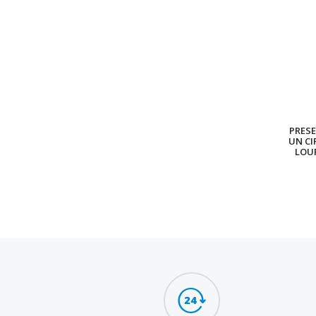
PRES
UN CI
LOU