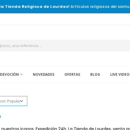
la Tienda Religiosa de Lourdes!
Artículos religiosos del santu
 DEVOCIÓN
NOVEDADES
OFERTAS
BLOG
LIVE VIDEO
o
nuestros iconos. Expedición 24h. La Tienda de Lourdes, venta onli