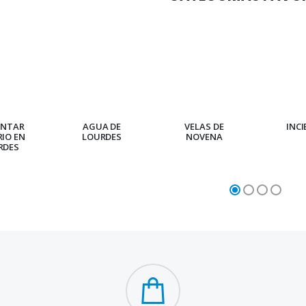
ENTAR
AGUA DE
VELAS DE
INC
RIO EN
LOURDES
NOVENA
RDES