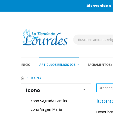
¡Bienvenido a 
INICIO
ARTÍCULOS RELIGIOSOS
SACRAMENTOS /
ICONO
Icono
Icon
Icono Sagrada Familia
Icono Virgen María
Descubra 