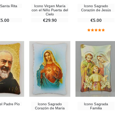
 Santa Rita
Icono Virgen María
Icono Sagrado
con el Niño Puerta del
Corazón de Jesús
Cielo
€5.00
€29.90
€5.00
el Padre Pío
Icono Sagrado
Icono Sagrada
Corazón de María
Familia