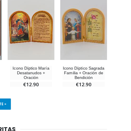
Icono Díptico María
Icono Díptico Sagrada
Desatanudos +
Familia + Oración de
Oración
Bendición
€12.90
€12.90
TE »
RITAS