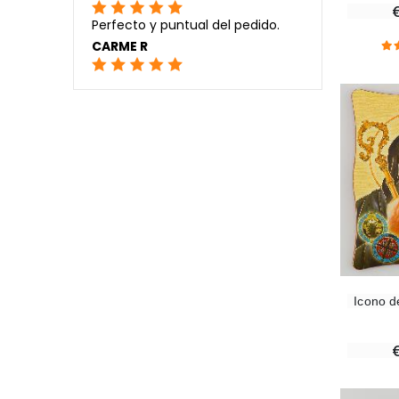
Perfecto y puntual del pedido.
CARME R
Icono d