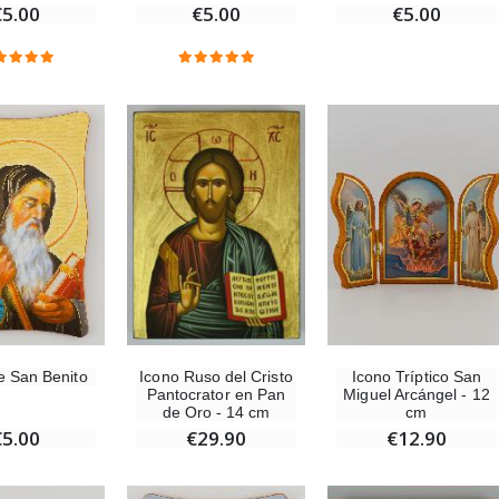
€5.00
€5.00
€5.00
e San Benito
Icono Ruso del Cristo
Icono Tríptico San
Pantocrator en Pan
Miguel Arcángel - 12
de Oro - 14 cm
cm
€5.00
€29.90
€12.90