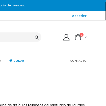
ario de lourdes.
Acceder
0
+
DONAR
CONTACTO
ne de artículos religiosos del santuario de Lourdes.