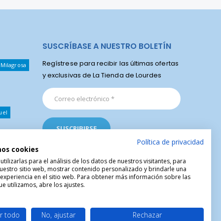
SUSCRÍBASE A NUESTRO BOLETÍN
Regístrese para recibir las últimas ofertas
 Milagrosa
y exclusivas de La Tienda de Lourdes
uel
Política de privacidad
mos cookies
ilizarlas para el análisis de los datos de nuestros visitantes, para
uestro sitio web, mostrar contenido personalizado y brindarle una
 experiencia en el sitio web. Para obtener más información sobre las
e utilizamos, abre los ajustes.
r todo
No, ajustar
Rechazar