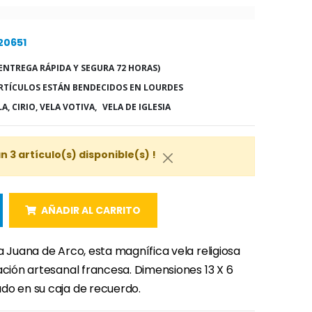
20651
ENTREGA RÁPIDA Y SEGURA 72 HORAS)
RTÍCULOS ESTÁN BENDECIDOS EN LOURDES
LA, CIRIO, VELA VOTIVA,
VELA DE IGLESIA
 3 artículo(s) disponible(s) !
AÑADIR AL CARRITO
a Juana de Arco, esta magnífica vela religiosa
ación artesanal francesa. Dimensiones 13 X 6
do en su caja de recuerdo.