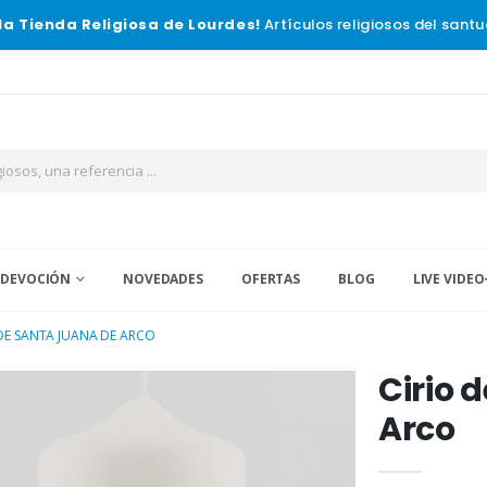
la Tienda Religiosa de Lourdes!
Artículos religiosos del santu
 DEVOCIÓN
NOVEDADES
OFERTAS
BLOG
LIVE VIDEO
 DE SANTA JUANA DE ARCO
Cirio 
Arco