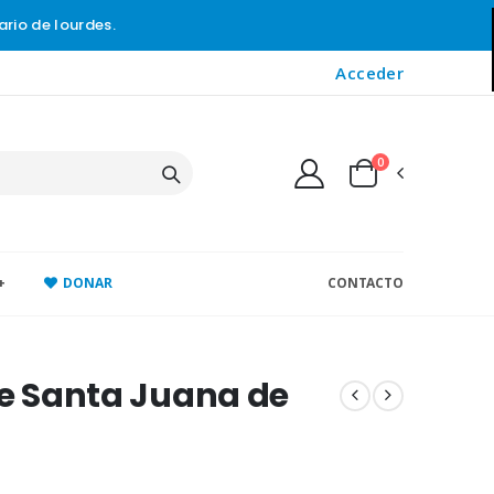
ario de lourdes.
Acceder
0
+
DONAR
CONTACTO
de Santa Juana de