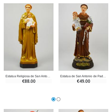
Ángel Willow Tree - Ángel de la Guarda Protector (Guardia
6 Velas de Oración Color Blanco
€59.90
€6.00
Estatua Religiosa de San Antonio de Padua - 30cm
Estatua de San Antonio de Padua - 30 cm
€88.00
€49.00