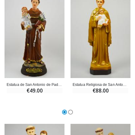
Ángel Willow Tree - Ángel de la Guarda Protector (Guardia
6 Velas de Oración Color Blanco
€59.90
€6.00
Estatua de San Antonio de Padua - 30 cm
Estatua Religiosa de San Antonio de Padua - 30cm
€49.00
€88.00