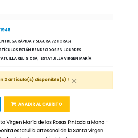
11948
ENTREGA RÁPIDA Y SEGURA 72 HORAS)
RTÍCULOS ESTÁN BENDECIDOS EN LOURDES
TATUILLA RELIGIOSA,
ESTATUILLA VIRGEN MARÍA
 2 artículo(s) disponible(s) !
AÑADIR AL CARRITO
nta Virgen María de las Rosas Pintada a Mano -
onita estatuilla artesanal de la Santa Virgen