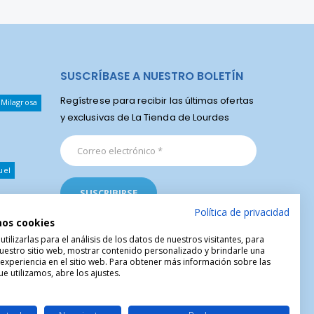
SUSCRÍBASE A NUESTRO BOLETÍN
Regístrese para recibir las últimas ofertas
 Milagrosa
y exclusivas de La Tienda de Lourdes
uel
Política de privacidad
mos cookies
ilizarlas para el análisis de los datos de nuestros visitantes, para
uestro sitio web, mostrar contenido personalizado y brindarle una
 experiencia en el sitio web. Para obtener más información sobre las
e utilizamos, abre los ajustes.