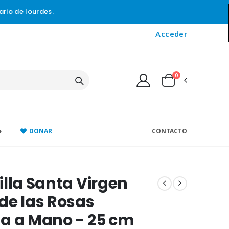
ario de lourdes.
Acceder
0
+
DONAR
CONTACTO
illa Santa Virgen
de las Rosas
a a Mano - 25 cm