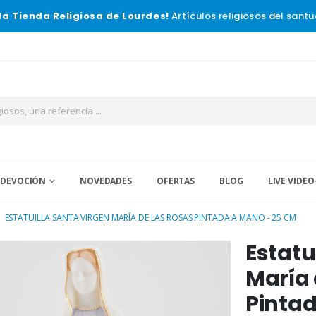
la Tienda Religiosa de Lourdes!
Artículos religiosos del santu
 DEVOCIÓN
NOVEDADES
OFERTAS
BLOG
LIVE VIDEO
ESTATUILLA SANTA VIRGEN MARÍA DE LAS ROSAS PINTADA A MANO - 25 CM
Estatu
María 
Pintad