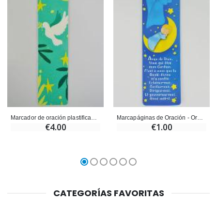
Marcador de oración plastificado - Espíritu Santo
Marcapáginas de Oración - Oración Ángel -Guardián Protector
€4.00
€1.00
CATEGORÍAS FAVORITAS