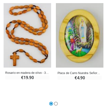
Ángel Willow Tree - Ángel de la Guarda Protector (Guardia
6 Velas de Oración Color Blanco
€59.90
€6.00
Rosario en madera de olivo - 35 cm
Placa de Carro Nuestra Señora de Lourdes en Madera de Olivo 4cm
€19.90
€4.90