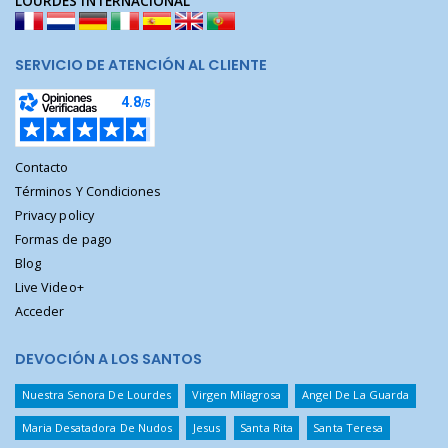
LOURDES INTERNACIONAL
SERVICIO DE ATENCIÓN AL CLIENTE
Contacto
Términos Y Condiciones
Privacy policy
Formas de pago
Blog
Live Video+
Acceder
DEVOCIÓN A LOS SANTOS
Nuestra Senora De Lourdes
Virgen Milagrosa
Angel De La Guarda
Maria Desatadora De Nudos
Jesus
Santa Rita
Santa Teresa