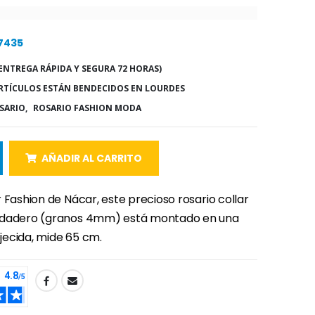
 7435
ENTREGA RÁPIDA Y SEGURA 72 HORAS)
RTÍCULOS ESTÁN BENDECIDOS EN LOURDES
SARIO,
ROSARIO FASHION MODA
AÑADIR AL CARRITO
 Fashion de Nácar, este precioso rosario collar
rdadero (granos 4mm) está montado en una
ecida, mide 65 cm.