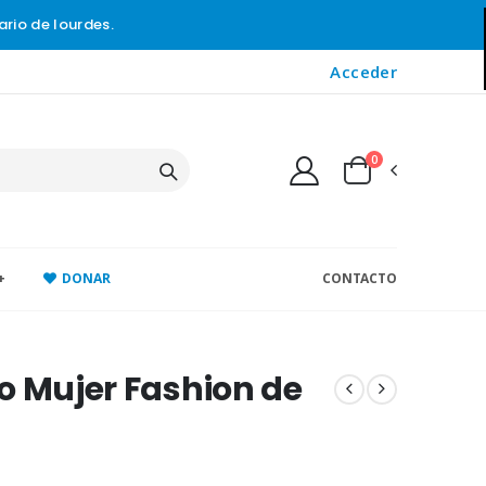
ario de lourdes.
Acceder
0
+
DONAR
CONTACTO
o Mujer Fashion de