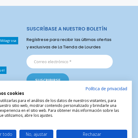
SUSCRÍBASE A NUESTRO BOLETÍN
Regístrese para recibir las últimas ofertas
 Milagrosa
y exclusivas de La Tienda de Lourdes
uel
Política de privacidad
mos cookies
ilizarlas para el análisis de los datos de nuestros visitantes, para
uestro sitio web, mostrar contenido personalizado y brindarle una
 experiencia en el sitio web. Para obtener más información sobre las
e utilizamos, abre los ajustes.
r todo
No, ajustar
Rechazar