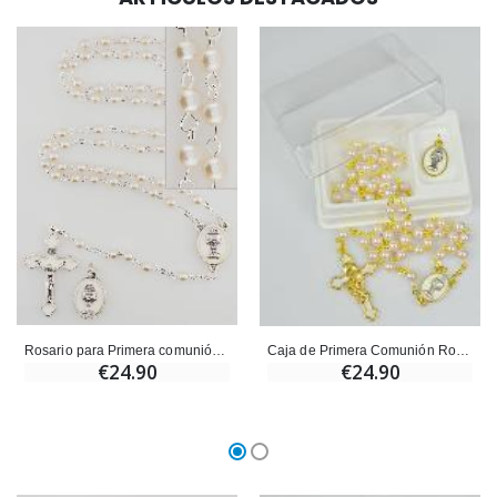
Ángel Willow Tree - Ángel de la Guarda Protector (Guardia
6 Velas de Oración Color Blanco
€59.90
€6.00
Rosario para Primera comunión Plateado + Medalla de Comunión
Caja de Primera Comunión Rosario + Medalla - Dorado
€24.90
€24.90