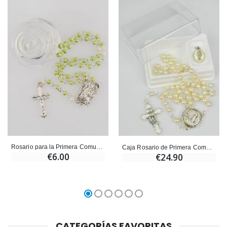
Rosario para la Primera Comunión Cuentas Verdes
Caja Rosario de Primera Comunión + Medalla de Nuestra Señora de Lourdes - Plata
€6.00
€24.90
CATEGORÍAS FAVORITAS