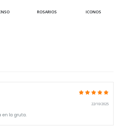
IENSO
ROSARIOS
ICONOS
PUL
22/10/2025
 en la gruta.