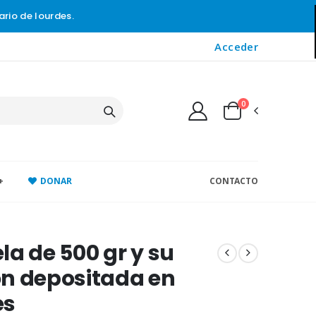
ario de lourdes.
Acceder
0
+
DONAR
CONTACTO
la de 500 gr y su
n depositada en
es