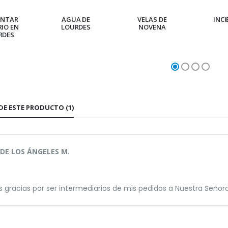
ENTAR
AGUA DE
VELAS DE
INC
RIO EN
LOURDES
NOVENA
RDES
DE ESTE PRODUCTO (1)
DE LOS ÁNGELES M.
gracias por ser intermediarios de mis pedidos a Nuestra Señora