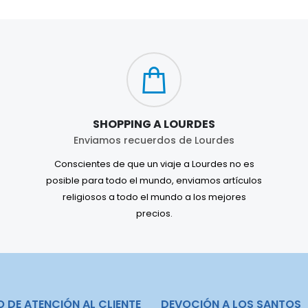
SHOPPING A LOURDES
Enviamos recuerdos de Lourdes
Conscientes de que un viaje a Lourdes no es
posible para todo el mundo, enviamos artículos
religiosos a todo el mundo a los mejores
precios.
O DE ATENCIÓN AL CLIENTE
DEVOCIÓN A LOS SANTOS