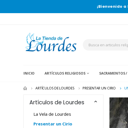
¡Bienvenido a 
INICIO
ARTÍCULOS RELIGIOSOS
SACRAMENTOS /
ARTÍCULOS DE LOURDES
PRESENTAR UN CIRIO
U
Artículos de Lourdes
La Vela de Lourdes
Presentar un Cirio