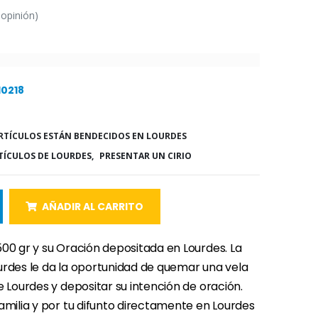
 opinión)
10218
RTÍCULOS ESTÁN BENDECIDOS EN LOURDES
TÍCULOS DE LOURDES,
PRESENTAR UN CIRIO
AÑADIR AL CARRITO
500 gr y su Oración depositada en Lourdes. La
urdes le da la oportunidad de quemar una vela
e Lourdes y depositar su intención de oración.
amilia y por tu difunto directamente en Lourdes