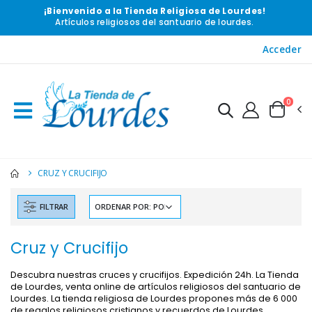
¡Bienvenido a la Tienda Religiosa de Lourdes!
Artículos religiosos del santuario de lourdes.
Acceder
0
CRUZ Y CRUCIFIJO
FILTRAR
Cruz y Crucifijo
Descubra nuestras cruces y crucifijos. Expedición 24h. La Tienda
de Lourdes, venta online de artículos religiosos del santuario de
Lourdes. La tienda religiosa de Lourdes propones más de 6 000
de regalos religiosos cristianos y recuerdos de Lourdes.