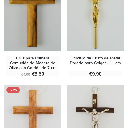
Cruz para Primera
Crucifijo de Cristo de Metal
Comunión de Madera de
Dorado para Colgar - 11 cm
Olivo con Cordón de 7 cm
€3.60
€9.90
€4.00
-20%