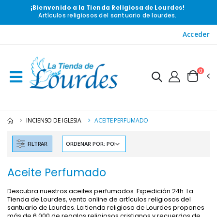
¡Bienvenido a la Tienda Religiosa de Lourdes!
Artículos religiosos del santuario de lourdes.
Acceder
0
INCIENSO DE IGLESIA
ACEITE PERFUMADO
FILTRAR
Aceite Perfumado
Descubra nuestros aceites perfumados. Expedición 24h. La
Tienda de Lourdes, venta online de artículos religiosos del
santuario de Lourdes. La tienda religiosa de Lourdes propones
más de 6 000 de regalos religiosos cristianos y recuerdos de