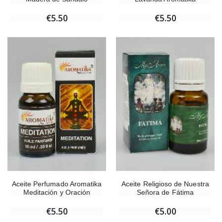
€5.50
€5.50
Aceite Perfumado Aromatika
Aceite Religioso de Nuestra
Meditación y Oración
Señora de Fátima
€5.50
€5.00